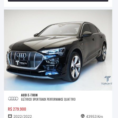
AUDI E-TRON
ELÉTRICO SPORTBACK PERFORMANCE QUATTRO
R$ 279.900
2022/2022
43953 Km