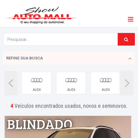
REFINE SUA BUSCA
AUDI
AUDI
AUDI
4
Veículos encontrados usados, novos e seminovos.