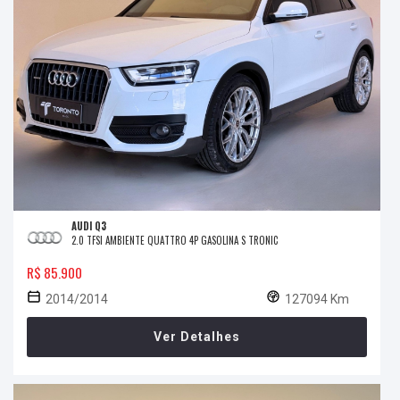
AUDI Q3
2.0 TFSI AMBIENTE QUATTRO 4P GASOLINA S TRONIC
R$ 85.900
2014/2014
127094 Km
Ver Detalhes