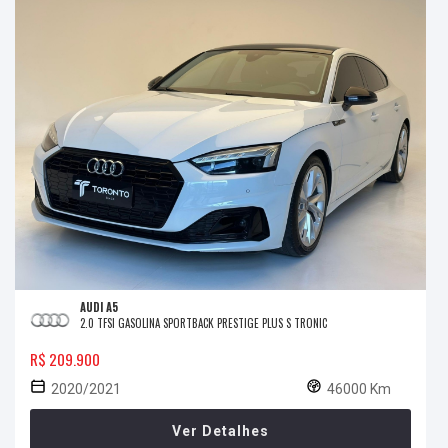
AUDI A5
2.0 TFSI GASOLINA SPORTBACK PRESTIGE PLUS S TRONIC
R$ 209.900
2020/2021
46000 Km
Ver Detalhes