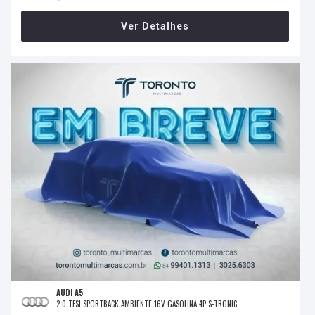
Ver Detalhes
AUDI A5
2.0 TFSI SPORTBACK AMBIENTE 16V GASOLINA 4P S-TRONIC