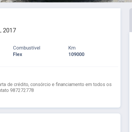
L 2017
Combustível
Km
Flex
109000
rta de crédito, consórcio e financiamento em todos os
ntato 987272778