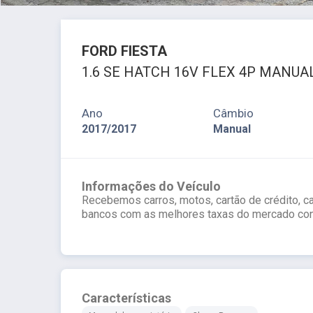
FORD
FIESTA
1.6 SE HATCH 16V FLEX 4P MANUA
Ano
Câmbio
2017/2017
Manual
Informações do Veículo
Recebemos carros, motos, cartão de crédito, ca
bancos com as melhores taxas do mercado co
Características