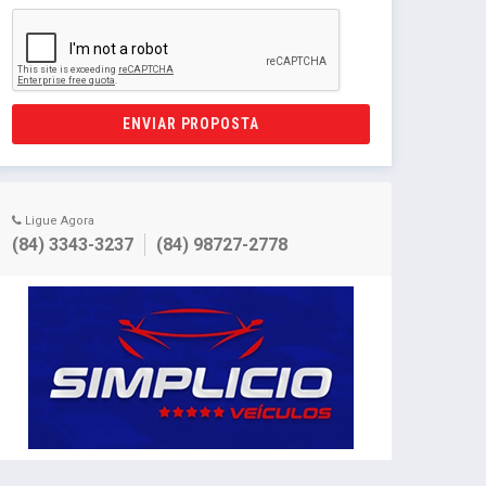
ENVIAR PROPOSTA
Ligue Agora
(84) 3343-3237
(84) 98727-2778