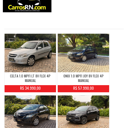
CELTA 1.0 MPFI LT 8V FLEX 4P
ONIX 1.0 MPFI JOY 8V FLEX 4P
MANUAL
MANUAL
R$ 34.990,00
R$ 57.990,00