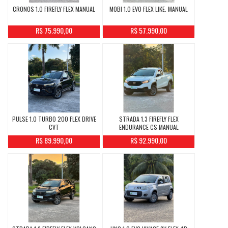
CRONOS 1.0 FIREFLY FLEX MANUAL
MOBI 1.0 EVO FLEX LIKE. MANUAL
R$ 75.990,00
R$ 57.990,00
PULSE 1.0 TURBO 200 FLEX DRIVE
STRADA 1.3 FIREFLY FLEX
CVT
ENDURANCE CS MANUAL
R$ 89.990,00
R$ 92.990,00