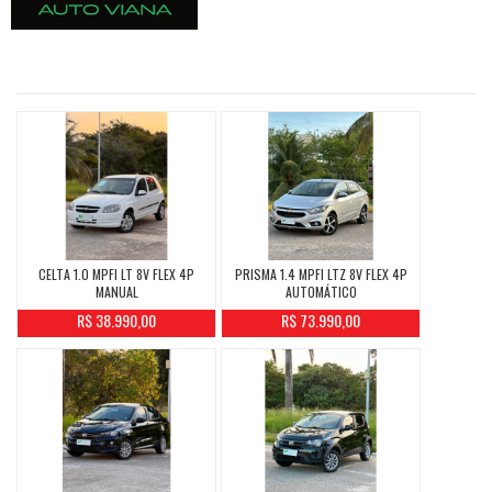
CELTA 1.0 MPFI LT 8V FLEX 4P
PRISMA 1.4 MPFI LTZ 8V FLEX 4P
MANUAL
AUTOMÁTICO
R$ 38.990,00
R$ 73.990,00