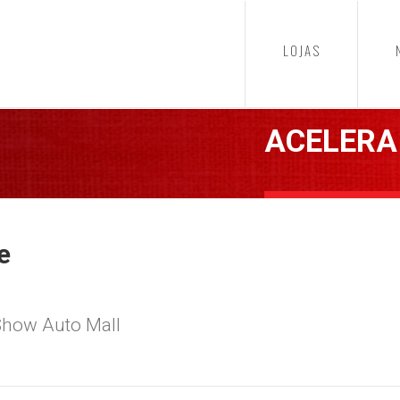
LOJAS
ACELERA
e
 Show Auto Mall