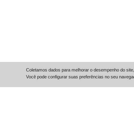
Coletamos dados para melhorar o desempenho do site, 
Você pode configurar suas preferências no seu navega