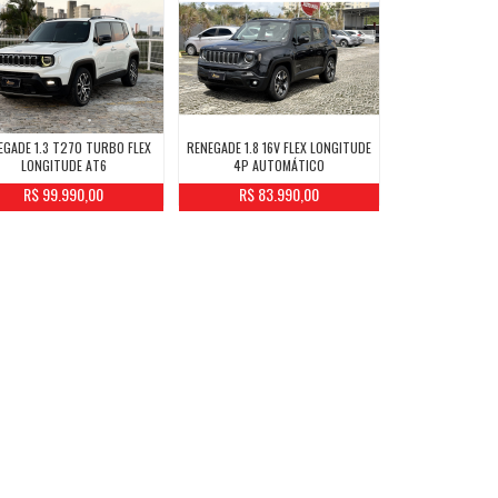
EGADE 1.3 T270 TURBO FLEX
RENEGADE 1.8 16V FLEX LONGITUDE
LONGITUDE AT6
4P AUTOMÁTICO
R$ 99.990,00
R$ 83.990,00